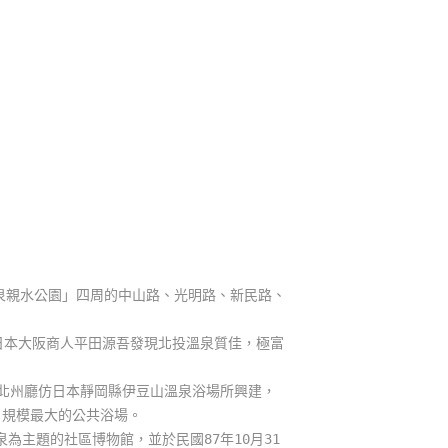
親水公園」四周的中山路、光明路、新民路、
，日本大阪商人平田源吾發現北投溫泉質佳，極富
北州廳仿日本靜岡縣伊豆山溫泉浴場所興建，
、規模最大的公共浴場。
主題的社區博物館，並於民國87年10月31