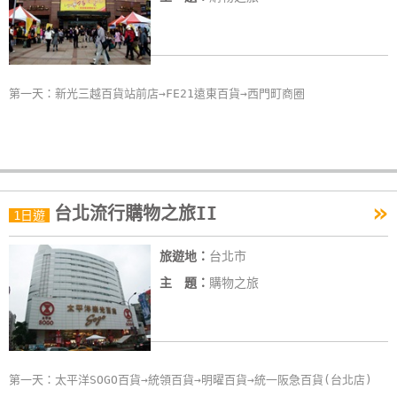
第一天：新光三越百貨站前店→FE21遠東百貨→西門町商圈
»
台北流行購物之旅II
1日遊
旅遊地：
台北市
主 題：
購物之旅
第一天：太平洋SOGO百貨→統領百貨→明曜百貨→統一阪急百貨(台北店)