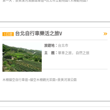
第一天：景美溪河濱腳踏車道→台北市立動物園(木柵動物園)
»
台北自行車樂活之旅V
1日遊
旅遊地：
台北市
主 題：
單車之旅, 自然之旅
木柵貓空自行車道→貓空木柵觀光茶園→景美河濱公園