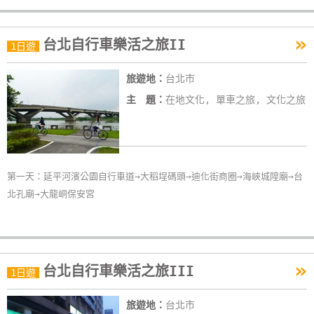
»
台北自行車樂活之旅II
1日遊
旅遊地：
台北市
主 題：
在地文化, 單車之旅, 文化之旅
第一天：延平河濱公園自行車道→大稻埕碼頭→迪化街商圈→海峽城隍廟→台
北孔廟→大龍峒保安宮
»
台北自行車樂活之旅III
1日遊
旅遊地：
台北市