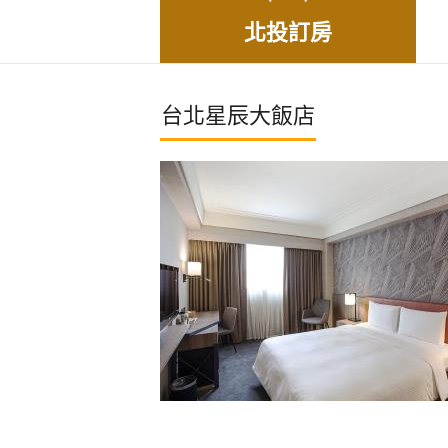
北投訂房
台北星辰大飯店