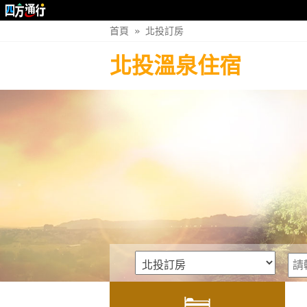
首頁
»
北投訂房
北投溫泉住宿