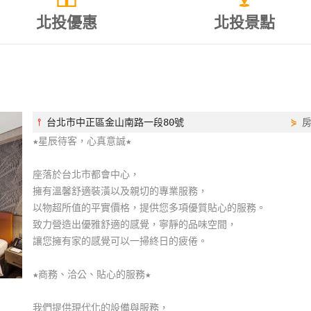
北投優惠
北投景點
⫯
台北市中正區金山南路一段80號
⋟
★星辰待客，心真意誠★
座落於台北市都會中心，
擁有溫馨舒適裝潢以及親切的專業服務，
以物超所值的平實價格，提供您多項優質貼心的服務。
致力營造出優雅舒適的感覺，寧靜的品味空間，
讓您擁有家的感覺可以一掃終日的疲倦。
★商務、洽公、貼心的服務★
我們提供現代化的設備與服務，