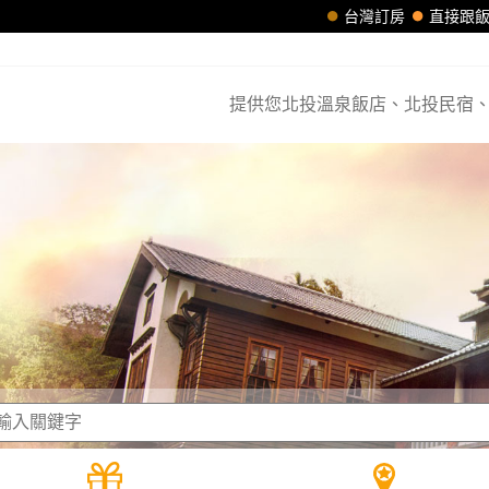
台灣訂房
直接跟
提供您北投溫泉飯店、北投民宿、