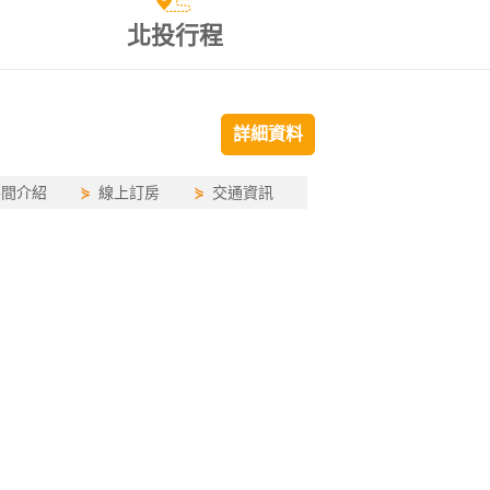
北投行程
詳細資料
房間介紹
⋟
線上訂房
⋟
交通資訊