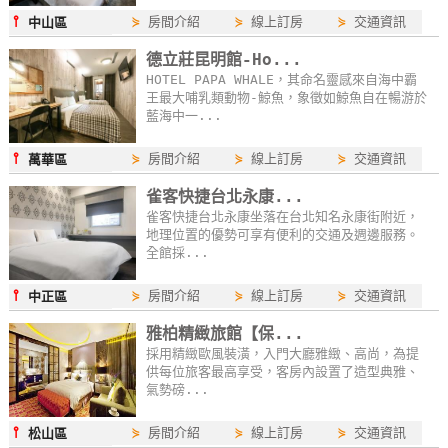
⫯
⋟
房間介紹
⋟
線上訂房
⋟
交通資訊
中山區
德立莊昆明館-Ho...
HOTEL PAPA WHALE，其命名靈感來自海中霸
王最大哺乳類動物-鯨魚，象徵如鯨魚自在暢游於
藍海中一...
⫯
⋟
房間介紹
⋟
線上訂房
⋟
交通資訊
萬華區
雀客快捷台北永康...
雀客快捷台北永康坐落在台北知名永康街附近，
地理位置的優勢可享有便利的交通及週邊服務。
全館採...
⫯
⋟
房間介紹
⋟
線上訂房
⋟
交通資訊
中正區
雅柏精緻旅館【保...
採用精緻歐風裝潢，入門大廳雅緻、高尚，為提
供每位旅客最高享受，客房內設置了造型典雅、
氣勢磅...
⫯
⋟
房間介紹
⋟
線上訂房
⋟
交通資訊
松山區